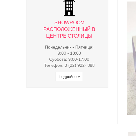
WROOM
SHOWROOM
SHO
ЖЕННЫЙ В
РАСПОЛОЖЕННЫЙ В
РАСПОЛ
 СТОЛИЦЫ
ЦЕНТРЕ СТОЛИЦЫ
ЦЕНТРЕ
к - Пятница:
Понедельник - Пятница:
Понедельни
- 18:00
9:00 - 18:00
9:00 
9:00-17:00
Суббота: 9:00-17:00
Суббота:
(22) 922- 888
Телефон: 0 (22) 922- 888
Телефон: 0 
обно
Подробно
Под