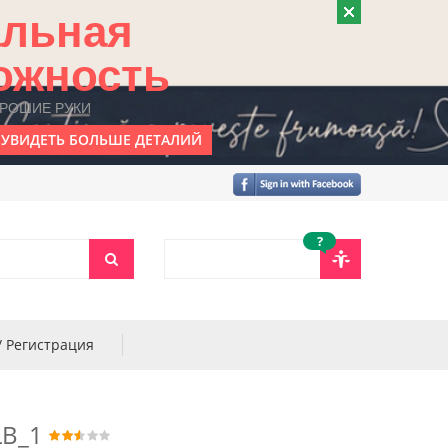
альная
ожность
ОРОШИЕ РУКИ
УВИДЕТЬ БОЛЬШЕ ДЕТАЛИЙ
?
/ Регистрация
LB_1