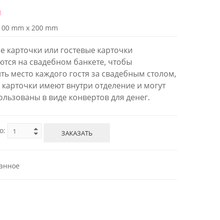
й
100 mm x 200 mm
е карточки или гостевые карточки
тся на свадебном банкете, чтобы
ть место каждого гостя за свадебным столом,
и карточки имеют внутри отделение и могут
ользованы в виде конвертов для денег.
о:
ЗАКАЗАТЬ
анное