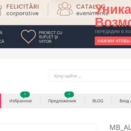
Уник
Возм
ПЕРЕДАДИМ В Х
НАЖМИ ЧТОБЫ 
?
?
Избранное
Предложения
BLOG
Вход 
MB_A