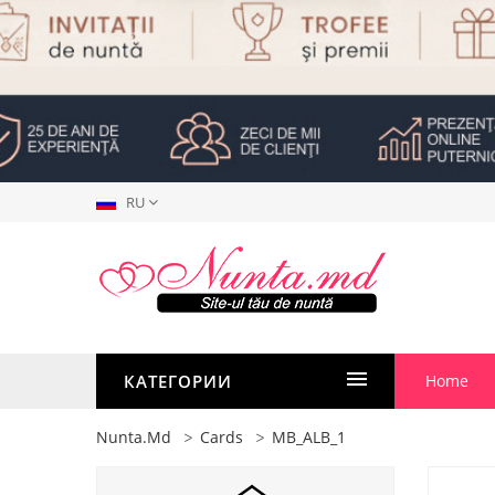
RU
КАТЕГОРИИ
Home
Nunta.md
Cards
MB_ALB_1