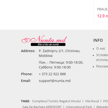
PBALB
12.9 
INFO
О нас
Address:
P. Zadnipru 2/1, Chisinau,
Услови
Moldova
исполь
Пон. - Пятница: 9:00-18:00,
Реклам
Суббота: 9:00-18:00
Phone:
+ 373 22 922 888
Email:
support@nunta.md
TAGS:
Complexul Turistic Regatul Vinului
Vila Nouă
PO
Sala De Bachete AEROPORT
International Park
Belvede