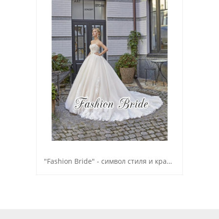
"Fashion Bride" - символ стиля и красоты, женственности и обольщения!