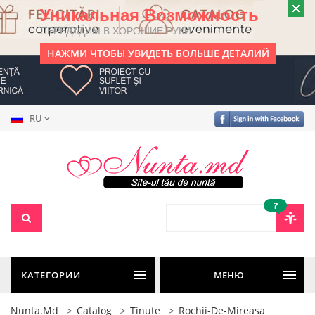
Уникальная Возможность
ПЕРЕДАДИМ В ХОРОШИЕ РУКИ
НАЖМИ ЧТОБЫ УВИДЕТЬ БОЛЬШЕ ДЕТАЛИЙ
RU
?
КАТЕГОРИИ
МЕНЮ
Nunta.md
Catalog
Tinute
Rochii-De-Mireasa