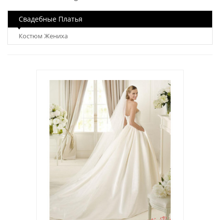
Свадебные Платья
Костюм Жениха