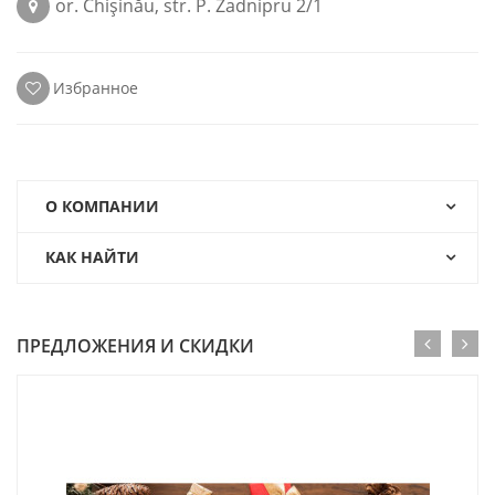
or. Chişinău, str. P. Zadnipru 2/1
Избранное
О КОМПАНИИ
КАК НАЙТИ
ПРЕДЛОЖЕНИЯ И СКИДКИ