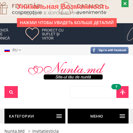
Уникальная Возможность
ПЕРЕДАДИМ В ХОРОШИЕ РУКИ
НАЖМИ ЧТОБЫ УВИДЕТЬ БОЛЬШЕ ДЕТАЛИЙ
RU
?
КАТЕГОРИИ
МЕНЮ
Nunta.md
Invitatiesticla