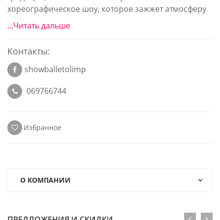
хореографическое шоу, которое зажжет атмосферу
...Читать дальше
Контакты:
showballetolimp
069766744
Избранное
О КОМПАНИИ
ПРЕДЛОЖЕНИЯ И СКИДКИ