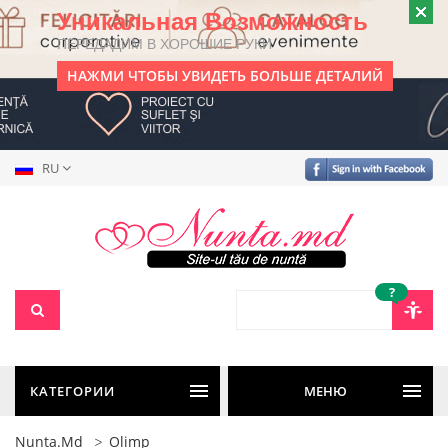
Уникальная Возможность
ПЕРЕДАДИМ В ХОРОШИЕ РУКИ
НАЖМИ ЧТОБЫ УВИДЕТЬ БОЛЬШЕ ДЕТАЛИЙ
RU
?
КАТЕГОРИИ
МЕНЮ
Nunta.md
Olimp