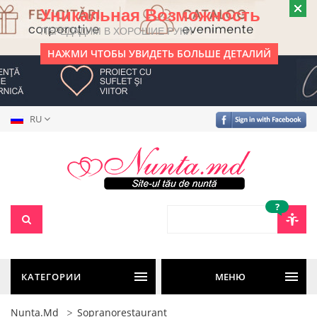
Уникальная Возможность
ПЕРЕДАДИМ В ХОРОШИЕ РУКИ
НАЖМИ ЧТОБЫ УВИДЕТЬ БОЛЬШЕ ДЕТАЛИЙ
RU
?
КАТЕГОРИИ
МЕНЮ
Nunta.md
Sopranorestaurant