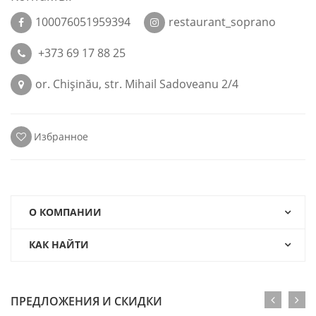
100076051959394
restaurant_soprano
+373 69 17 88 25
or. Chişinău, str. Mihail Sadoveanu 2/4
Избранное
О КОМПАНИИ
КАК НАЙТИ
ПРЕДЛОЖЕНИЯ И СКИДКИ