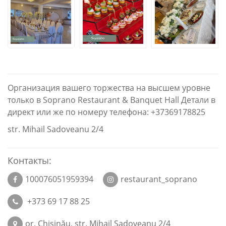
Организация вашего торжества на высшем уровне
только в Soprano Restaurant & Banquet Hall Детали в
директ или же по номеру телефона: +37369178825
str. Mihail Sadoveanu 2/4
Контакты:
100076051959394
restaurant_soprano
+373 69 17 88 25
or. Chişinău, str. Mihail Sadoveanu 2/4