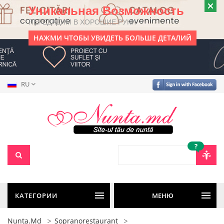
Уникальная Возможность
ПЕРЕДАДИМ В ХОРОШИЕ РУКИ
НАЖМИ ЧТОБЫ УВИДЕТЬ БОЛЬШЕ ДЕТАЛИЙ
RU
?
КАТЕГОРИИ
МЕНЮ
Nunta.md
Sopranorestaurant