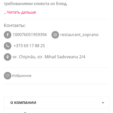
требованиями клиента из блюд,
...Читать дальше
Контакты:
100076051959394
restaurant_soprano
+373 69 17 88 25
or. Chişinău, str. Mihail Sadoveanu 2/4
Избранное
О КОМПАНИИ