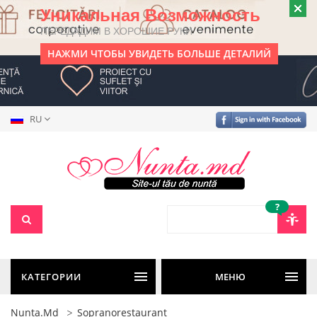
Уникальная Возможность
ПЕРЕДАДИМ В ХОРОШИЕ РУКИ
НАЖМИ ЧТОБЫ УВИДЕТЬ БОЛЬШЕ ДЕТАЛИЙ
RU
?
КАТЕГОРИИ
МЕНЮ
Nunta.md
Sopranorestaurant