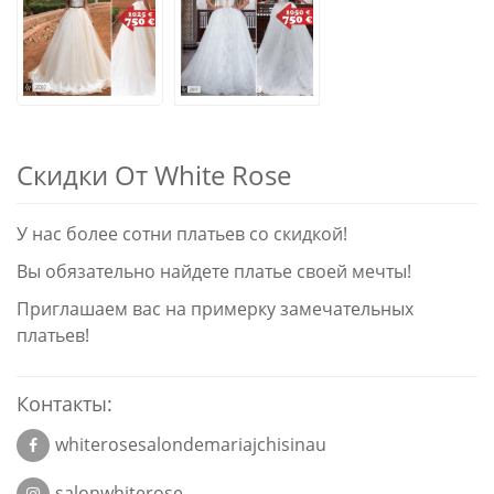
Скидки От White Rose
У нас более сотни платьев со скидкой!
Вы обязательно найдете платье своей мечты!
Приглашаем вас на примерку замечательных
платьев!
Контакты:
whiterosesalondemariajchisinau
salonwhiterose