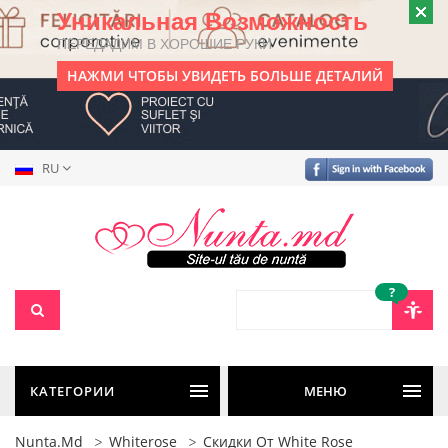
Уникальная Возможность
ПЕРЕДАДИМ В ХОРОШИЕ РУКИ
НАЖМИ ЧТОБЫ УВИДЕТЬ БОЛЬШЕ ДЕТАЛИЙ
RU
?
КАТЕГОРИИ
МЕНЮ
Nunta.md
Whiterose
Скидки От White Rose